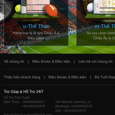
u-Thể Thao
m-Thể T
Hàng loạt tỷ lệ kèo Châu Á &
Sự lựa chọn cược
kiểu cược
Châu Âu & Ch
Về chúng tôi
|
Điều khoản & Điều kiện
|
Liên hệ với chúng tôi
Thấu hiểu khách hàng
|
Điều khoản & Điều kiện
|
Độ Tuổi Hợp
Trợ Giúp & Hỗ Trợ 24/7
Hỗ Trợ Trực Tuyến
Điện Thoại:
+84966836036 /
Tên Wechat: nineclub_vn
+841696202978
Whatsapp: +84966836036
Zalo: +841696202978