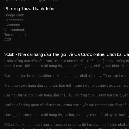
Địa chỉ Email: support@9club.com
Phương Thức Thanh Toán
DongA Bank
Sacombank
Eximbank
Vietcombank
Techcombank
ACB
9club - Nhà cái hàng đầu Thế giới về Cá Cược online, Chơi bài Ca
Chào mừng bạn đến với 9club, 9club là nhà cái số 1 Châu Á hiện nay. Chúng tô
như cá cược thể thao, cá độ bóng đá, poker, và hàng loạt những loại hình trò ch
Casino online là một địa điểm chơi hấp dẫn bậc nhất hiện nay. Tổng hợp trò chơ
Trang cá cược hàng đầu cung cấp hầu hết những trò chơi casino trực tuyến, slot
Casino Online trực tuyến hàng đầu châu Á,.. Thưởng thức 5 sảnh bài trực tuyến
Hướng dẫn tổng quan về cách chơi Casino trực tuyến với các nhà cái hàng đầu t
Hướng dẫn cách chơi cá độ bóng đá, casino, poker tại các nhà cái uy tín, hướng d
9Club đã trở thành các trang ca cuoc bong da, cá độ trực tuyến phổ biến nhất 