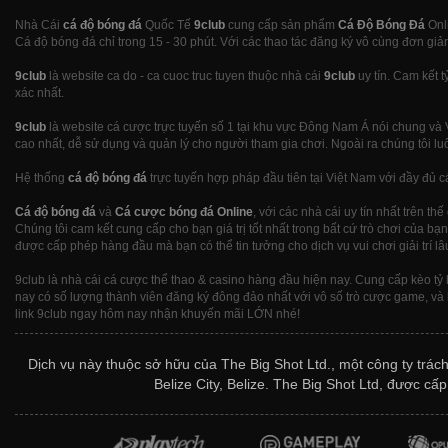
Nhà Cái
cá độ bóng đá
Quốc Tế
9club
cung cấp sản phẩm
Cá Độ Bóng Đá
Onli
Cá độ bóng đá chỉ trong 15 - 30 phút. Với các thao tác đăng ký vô cùng đơn giản
9club
là website ca do - ca cuoc truc tuyen thuộc nhà cái
9club
uy tín. Cam kết 
xác nhất.
9club
là website cá cược trực tuyến số 1 tại khu vực Đông Nam Á nói chung và 
cao nhất, dễ sử dụng và quản lý cho người tham gia chơi. Ngoài ra chúng tôi 
Hệ thống
cá độ bóng đá
trực tuyến hợp pháp đầu tiên tại Việt Nam với đầy đủ cá
Cá độ bóng đá
và
Cá cược bóng đá Online
, với các nhà cái uy tín nhất trên
Chúng tôi cam kết cung cấp cho bạn giá trị tốt nhất trong bất cứ trò chơi của 
được cấp phép hàng đầu mà bạn có thể tin tưởng cho dịch vụ vui chơi giải trí lâu
9club là nhà cái cá cược thể thao & casino hàng đầu hiện nay. Cung cấp kèo tỷ l
nay có số lượng thành viên đăng ký đông đảo nhất với vô số trò cược game, và
link 9club ngay hôm nay nhận khuyến mãi LỚN nhé!
Dịch vụ này thuộc sở hữu của The Big Shot Ltd., một công ty trác
Belize City, Belize. The Big Shot Ltd, được c