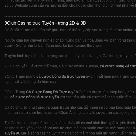
hình thức gửi tiền mặt tại ngân hàng, đảm bảo an toàn tuyệt đối cho người chơi
9club Website cung cấp và hướng dẫn cho người chơi thông tin chi tiết nhất về k
9Club Casino trực Tuyến - trong 2D & 3D
Dù ở bất cứ nơi nào trên thế giới, bạn có thể truy cập vào trang cá cược online, 
Người chia bài chuyên nghiệp chào mừng bạn và hòa đồng với bạn trong thờigian
quay - Giống như là bạn đang ngồi tại bàn casino thực vậy.
Truyền hình trực tiếp chất lượng cao đến máy tính của bạn, Casino trực tuyến c
9Club chuyên Cá cược thể thao, Cá cược online, Casino,
cá cược bóng đá trự
9Club Trang mạng
cá cược bóng đá trực tuyến
uy tín nhất hiện nay. Trang cá
cập nhật tỷ lệ bóng đá hôm nay.
9Club Trang
Cá Cược Bóng Đá Trực tuyến
Châu Á được cấp phép hàng đầu ch
vui
cá cược bóng đá trực tuyến
với các trận đấu cá cược thể thao quốc tế tại
Cá độ chịu sự phụ thuộc và quản lí của nhà cái, tất nhiên sẽ có bán kèo, mua 
thể thao và trò chơi trực tuyến tại Châu Á cung cấp tỷ lệ cược trên các sự kiện 
Tại Casino truc tuyen 9club bạn sẽ tìm thấy tất cả mọi hình thức giải trí yêu thíc
casino trực tuyến khác, tất cả mọi trò chơi mà bạn muốn chơi tại một sòng bạc t
Tuyến 9Club
là sòng casino uy tín mà bạn có thể “chọn mặt gửi vàng” để chơi 