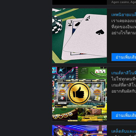
Agen casino, Agen
เทพนิยายแบล
เราเคยลองแบล
ที่สุดของอินเ
อย่างไรก็ตามม
อ่านเพิ่มเติ
เกมส์คาสิโนที่
ไม่ใช่ทุกคน
เกมส์ที่คาสิ
อยากสัมผัสกับ
อ่านเพิ่มเติ
เคล็ดลับและเ