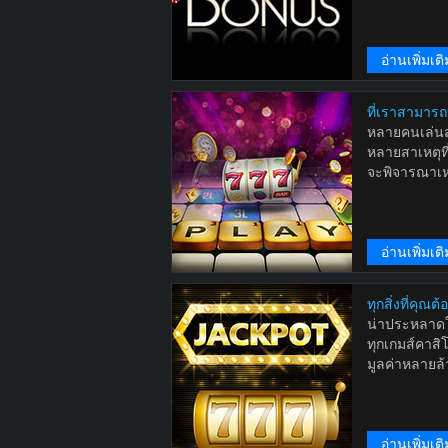
อ่านเพิ่มเติ
ที่เราสามารถ
หลายคนเล่นสล
หลายสาเหตุท
จะพิจารณาเหต
อ่านเพิ่มเติ
ทุกสิ่งที่คุณต้
น่าประหลาดใจ
ทุกเกมส์คาสิ
มูลค่าหลายล้
อ่านเพิ่มเติ