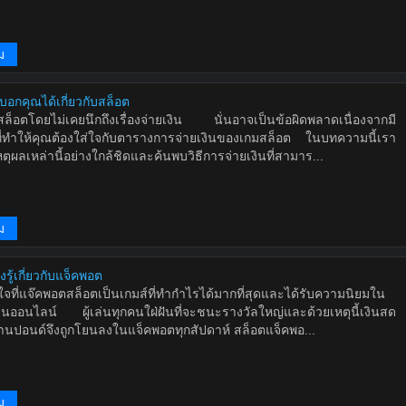
ม
บอกคุณได้เกี่ยวกับสล็อต
็อตโดยไม่เคยนึกถึงเรื่องจ่ายเงิน นั่นอาจเป็นข้อผิดพลาดเนื่องจากมี
ี่ทำให้คุณต้องใส่ใจกับตารางการจ่ายเงินของเกมสล็อต ในบทความนี้เรา
ุผลเหล่านี้อย่างใกล้ชิดและค้นพบวิธีการจ่ายเงินที่สามาร...
ม
องรู้เกี่ยวกับแจ็คพอต
ที่แจ๊คพอตสล็อตเป็นเกมส์ที่ทำกำไรได้มากที่สุดและได้รับความนิยมใน
โนออนไลน์ ผู้เล่นทุกคนใฝ่ฝันที่จะชนะรางวัลใหญ่และด้วยเหตุนี้เงินสด
านปอนด์จึงถูกโยนลงในแจ็คพอตทุกสัปดาห์ สล็อตแจ็คพอ...
ม