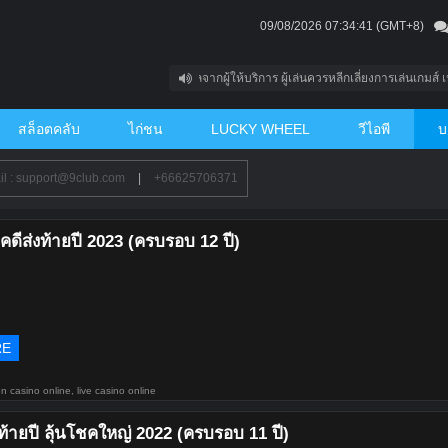
09/08/2026 07:34:42
(GMT+8)
ga888 จะไม่มีการจ่ายเงินรางวัลจากผู้ให้บริการ ผู้เล่นควรหลีกเลี่ยงการเล่นเกมส์ 
สล็อตคลับ
ไก่ชน
LUCKY WHEEL
วีไอพี
บ
l : support@9club.com
|
+66625706371
ีส่งท้ายปี 2023 (ครบรอบ 12 ปี)
RE
 casino online, live casino online
้ายปี ลุ้นโชคใหญ่ 2022 (ครบรอบ 11 ปี)