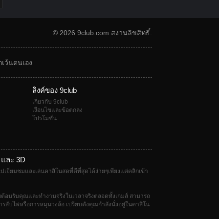
© 2026 9club.com สงวนลิขสิทธิ์.
กเว้นตนเอง
ลิงค์ของ 9club
เกี่ยวกับ 9club
เงื่อนไขและข้อตกลง
โปรโมชั่น
 และ 3D
เยี่ยมชมและเล่นคาสิโนสดที่ดีที่สุดได้ง่ายๆเพียงแค่คลิกเข้า
ต้อนรับคุณและทำงานจริงในเวลาจริงตลอดทั้งเกมส์ สามารถ
ารสับไพ่หรือการหมุนวงล้อ เปรียบดังคุณกำลังนั่งอยู่ในคาสิโน