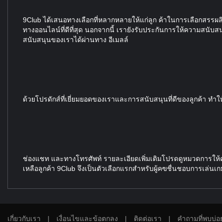
9Club ได้เสนอทางเลือกที่หลากหลายให้แก่ลูก ค้าในการเลือกสรรผ
ทางออนไลน์ที่ดีที่สุด นอกจากนี้ เรายังรับประกันการให้ความสนับส
สนับสนุนของเราได้ผ่านทาง อีเมลล์
ด้วยโปรดักส์ที่เยี่ยมยอดของเราและการสนับสนุนที่ดีของลูกค้า ทำให้ 
ช่องแชท และทางโทรศัพท์ รายละเอียดเพิ่มเติมโปรดดูหมวดการให้ค
เหลือลูกค้า 9Club จึงเป็นตัวเลือกแรกสำหรับผู้คฃชื่นชอบการเล่นเก
เกี่ยวกับเรา
|
เงื่อนไขและข้อตกลง
|
ติดต่อเรา
|
คำถามที่พบบ่อ