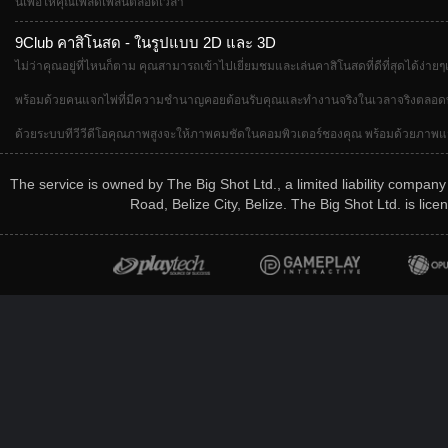
นี่เพื่อให้คุณเพลิดเพลินตลอดเวลา
9Club คาสิโนสด - ในรูปแบบ 2D และ 3D
ไม่ว่าคุณอยู่ที่ไหนก็ตาม คุณสามารถเข้าไปเยี่ยมชมและเล่นคาสิโนสดที่ดีที่สุดได้ง่า
พร้อมด้วยคนแจกไพ่ที่มีความชำนาญคอยต้อนรับคุณและทำงานจริงในเวลาจริงตลอดทั้งเก
ด้วยระบบทีวีวีดีโอคุณภาพสูงจะให้ภาพคมชัดในคอมพิวเตอร์ชองคุณ พร้อมด้วยภาพแวดล้
The service is owned by The Big Shot Ltd., a limited liability compan
Road, Belize City, Belize. The Big Shot Ltd. is l