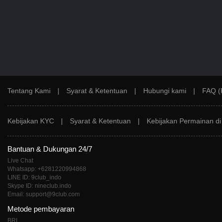
Tentang Kami
|
Syarat & Ketentuan
|
Hubungi kami
|
FAQ (
Kebijakan KYC
|
Syarat & Ketentuan
|
Kebijakan Permainan d
Bantuan & Dukungan 24/7
Live Chat
Whatsapp: +6281220994868
LINE ID: 9club_indo
Skype ID: nineclub.indo
Email: support@9club.com
Metode pembayaran
BRI