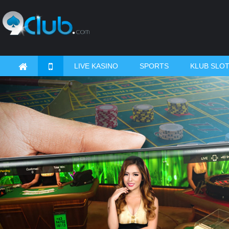
LIVE KASINO
SPORTS
KLUB SLO